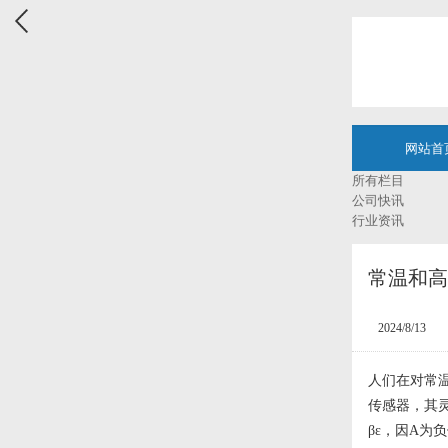
网站首
所有栏目
公司快讯
行业资讯
常温和高
2024/8/13
人们在对常
传感器，其
βε，因A为