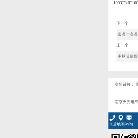
100℃”和
下一个
常温与高温
上一个
中秋节放假
友情链接：
南京天光电
电话
地图
咨询