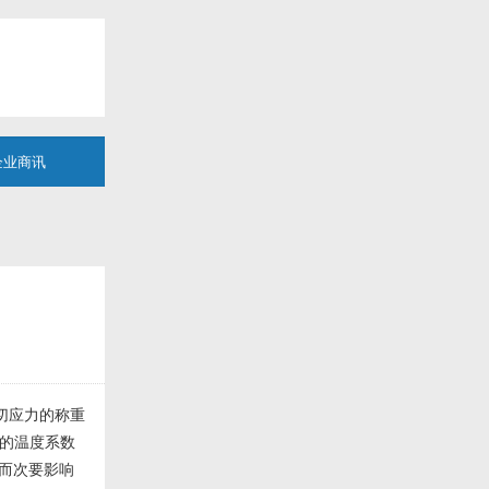
企业商讯
切应力的称重
的温度系数
;而次要影响