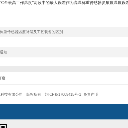
“100℃至最高工作温度”两段中的最大误差作为高温称重传感器灵敏度温度误
称重传感器温度补偿及工艺装备的区别
通知
百度
气科技有限公司 版权所有
苏ICP备17009415号-1
免责声明